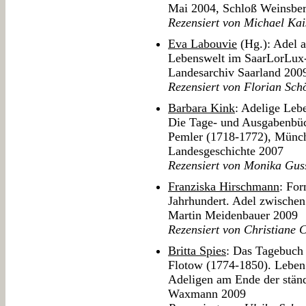
Mai 2004, Schloß Weinsber
Rezensiert von Michael Kai
Eva Labouvie
(Hg.): Adel a
Lebenswelt im SaarLorLux
Landesarchiv Saarland 200
Rezensiert von Florian Sch
Barbara Kink
: Adelige Leb
Die Tage- und Ausgabenbüc
Pemler (1718-1772), Münch
Landesgeschichte 2007
Rezensiert von Monika Gus
Franziska Hirschmann
: For
Jahrhundert. Adel zwische
Martin Meidenbauer 2009
Rezensiert von Christiane 
Britta Spies
: Das Tagebuch 
Flotow (1774-1850). Leben 
Adeligen am Ende der ständ
Waxmann 2009