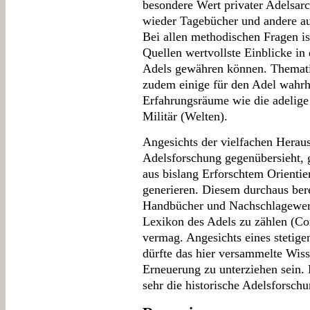
besondere Wert privater Adelsarc
wieder Tagebücher und andere au
Bei allen methodischen Fragen ist
Quellen wertvollste Einblicke in
Adels gewähren können. Thematisi
zudem einige für den Adel wahrh
Erfahrungsräume wie die adelige 
Militär (Welten).
Angesichts der vielfachen Heraus
Adelsforschung gegenübersieht, g
aus bislang Erforschtem Orienti
generieren. Diesem durchaus ber
Handbücher und Nachschlagewerke
Lexikon des Adels zu zählen (Co
vermag. Angesichts eines stetig
dürfte das hier versammelte Wis
Erneuerung zu unterziehen sein.
sehr die historische Adelsforschu