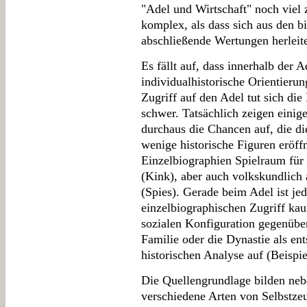
"Adel und Wirtschaft" noch viel z
komplex, als dass sich aus den 
abschließende Wertungen herleite
Es fällt auf, dass innerhalb der 
individualhistorische Orientieru
Zugriff auf den Adel tut sich di
schwer. Tatsächlich zeigen einige
durchaus die Chancen auf, die di
wenige historische Figuren eröff
Einzelbiographien Spielraum für
(Kink), aber auch volkskundlich
(Spies). Gerade beim Adel ist je
einzelbiographischen Zugriff kau
sozialen Konfiguration gegenüber
Familie oder die Dynastie als en
historischen Analyse auf (Beisp
Die Quellengrundlage bilden neb
verschiedene Arten von Selbstzeu