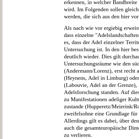
erkennen, in welcher Bandbreite
wird. Im Folgenden sollen gleic
werden, die sich aus den hier vor
Als nach wie vor ergiebig erweist 
dass einzelne "Adelslandschafte
es, dass der Adel einzelner Terr
Untersuchung ist. In den hier bes
deutlich wieder. Dies gilt durcha
Untersuchungsräume wie den sü
(Andermann/Lorenz), erst recht 
(Heynens, Adel in Limburg) od
(Labouvie, Adel an der Grenze), 
Adelsforschung standen. Auf di
zu Manifestationen adeliger Kul
zustande (Hupperetz/Meierink/R
zweifelsohne eine Grundlage für 
Allerdings gilt es dabei, über d
auch die gesamteuropäische Dime
zu verlieren.