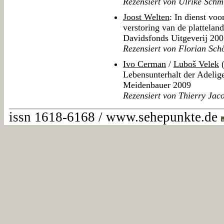
Rezensiert von Ulrike Schm
Joost Welten
: In dienst vo
verstoring van de plattela
Davidsfonds Uitgeverij 20
Rezensiert von Florian Sch
Ivo Cerman
/
Luboš Velek
(
Lebensunterhalt der Adeli
Meidenbauer 2009
Rezensiert von Thierry Jac
issn 1618-6168 / www.sehepunkte.de