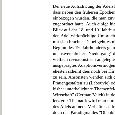
Der neue Aufschwung der Adelsfor
dass neben den früheren Epochen 
einbezogen wurden, die man zuvo
zugeordnet hatte. Auch einige hi
Blick auf das 18. und 19. Jahrhun
den Adel wirkmächtige Umbruc
mit sich brachte. Dabei geht es 
Beginn des 19. Jahrhunderts gem
unausweichlicher "Niedergang" de
vielfach revisionistisch angeleg
ausgeprägtes Adaptionsvermögen
ehesten scheint dies noch bei Hi
zu sein. Ansonsten wenden sich d
Frauengestalten zu (Labouvie) o
bisher unterbelichtete Themenfe
Wirtschaft" (Cerman/Velek) in d
letzterer Thematik wird man nur
des Adels an neue Verhältnisse fe
doch das Paradigma des "Obenble