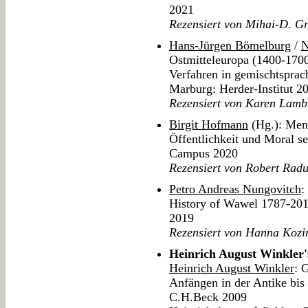
2021
Rezensiert von Mihai-D. Gr
Hans-Jürgen Bömelburg
/
N
Ostmitteleuropa (1400-170
Verfahren in gemischtsprac
Marburg: Herder-Institut 2
Rezensiert von Karen Lamb
Birgit Hofmann
(Hg.): Mens
Öffentlichkeit und Moral se
Campus 2020
Rezensiert von Robert Rad
Petro Andreas Nungovitch
:
History of Wawel 1787-20
2019
Rezensiert von Hanna Kozi
Heinrich August Winkler
Heinrich August Winkler
: 
Anfängen in der Antike bis
C.H.Beck 2009