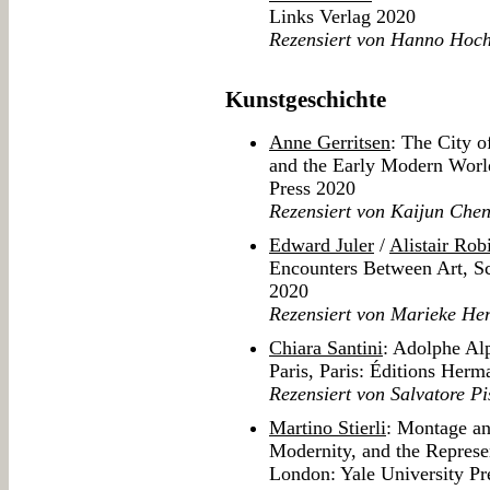
Links Verlag 2020
Rezensiert von Hanno Hoc
Kunstgeschichte
Anne Gerritsen
: The City o
and the Early Modern Worl
Press 2020
Rezensiert von Kaijun Che
Edward Juler
/
Alistair Rob
Encounters Between Art, Sci
2020
Rezensiert von Marieke He
Chiara Santini
: Adolphe Alp
Paris, Paris: Éditions Her
Rezensiert von Salvatore Pi
Martino Stierli
: Montage an
Modernity, and the Represe
London: Yale University Pr