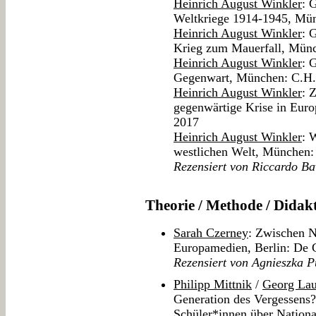
Heinrich August Winkler
: 
Weltkriege 1914-1945, Mü
Heinrich August Winkler
: 
Krieg zum Mauerfall, Mün
Heinrich August Winkler
: 
Gegenwart, München: C.H
Heinrich August Winkler
: 
gegenwärtige Krise in Eur
2017
Heinrich August Winkler
: 
westlichen Welt, München
Rezensiert von Riccardo Ba
Theorie / Methode / Didak
Sarah Czerney
: Zwischen N
Europamedien, Berlin: De 
Rezensiert von Agnieszka P
Philipp Mittnik
/
Georg Lau
Generation des Vergessens?
Schüler*innen über Nationa