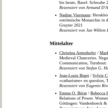
bis heute, Basel: Schwabe 
Rezensiert von Armand D'
Nadine Viermann
: Heraklei
oströmische Monarchie in d
Gruyter 2021
Rezensiert von Jan Willem 
Mittelalter
Christina Antenhofer
/
Mar
Medieval Chanceries. Negoti
Communication, Turnhout:
Rezensiert von Stefan G. H
Jean-Louis Biget
/
Sylvie C
«catharisme» en question, 
Rezensiert von Eugenio Riv
Emma O. Bérat
/
Rebecca 
Relations of Power. Women
Göttingen: Vandenhoeck &