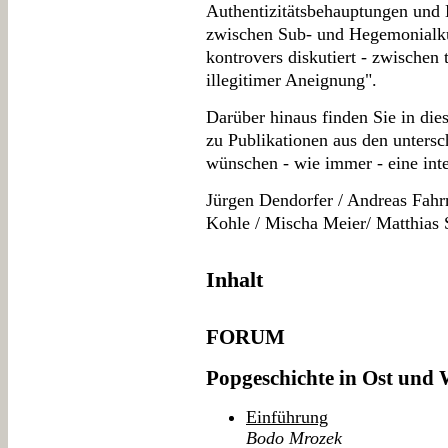
Authentizitätsbehauptungen und
zwischen Sub- und Hegemonialkul
kontrovers diskutiert - zwischen
illegitimer Aneignung".
Darüber hinaus finden Sie in di
zu Publikationen aus den untersc
wünschen - wie immer - eine inte
Jürgen Dendorfer / Andreas Fahr
Kohle / Mischa Meier/ Matthias 
Inhalt
FORUM
Popgeschichte in Ost und 
Einführung
Bodo Mrozek