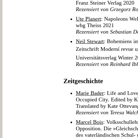
Franz Steiner Verlag 2020
Rezensiert von Grzegorz Ros
Ute Planert
: Napoleons Welt
wbg Theiss 2021
Rezensiert von Sebastian D
Neil Stewart
: Bohemiens im
Zeitschrift Moderní revue
Universitätsverlag Winter 
Rezensiert von Reinhard Ib
Zeitgeschichte
Marie Bader
: Life and Lov
Occupied City. Edited by K
Translated by Kate Otteva
Rezensiert von Teresa Walc
Marcel Bois
: Volksschulle
Opposition. Die »Gleichsch
des vaterländischen Schul