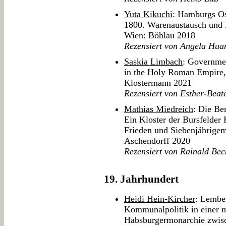
Yuta Kikuchi
: Hamburgs Os
1800. Warenaustausch und 
Wien: Böhlau 2018
Rezensiert von Angela Hua
Saskia Limbach
: Governmen
in the Holy Roman Empire, 
Klostermann 2021
Rezensiert von Esther-Beat
Mathias Miedreich
: Die Be
Ein Kloster der Bursfelder
Frieden und Siebenjährige
Aschendorff 2020
Rezensiert von Rainald Bec
19. Jahrhundert
Heidi Hein-Kircher
: Lember
Kommunalpolitik in einer m
Habsburgermonarchie zwisc