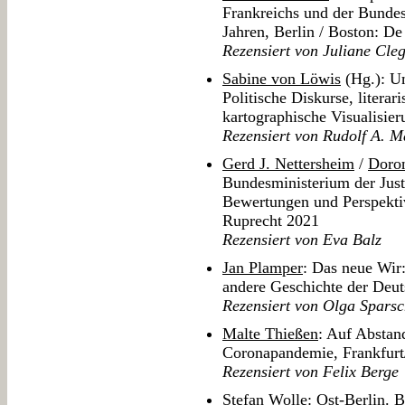
Frankreichs und der Bundes
Jahren, Berlin / Boston: D
Rezensiert von Juliane Cle
Sabine von Löwis
(Hg.): Um
Politische Diskurse, litera
kartographische Visualisie
Rezensiert von Rudolf A. M
Gerd J. Nettersheim
/
Doron
Bundesministerium der Just
Bewertungen und Perspekti
Ruprecht 2021
Rezensiert von Eva Balz
Jan Plamper
: Das neue Wir
andere Geschichte der Deut
Rezensiert von Olga Spars
Malte Thießen
: Auf Abstan
Coronapandemie, Frankfur
Rezensiert von Felix Berge
Stefan Wolle
: Ost-Berlin. B