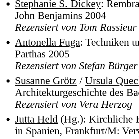
Stephanie S. Dickey
: Rembra
John Benjamins 2004
Rezensiert von Tom Rassieur
Antonella Fuga
: Techniken u
Parthas 2005
Rezensiert von Stefan Bürger
Susanne Grötz
/
Ursula Quec
Architekturgeschichte des B
Rezensiert von Vera Herzog
Jutta Held
(Hg.): Kirchliche 
in Spanien, Frankfurt/M: Ver