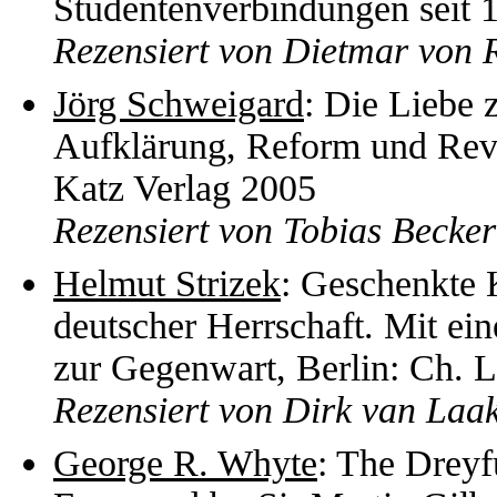
Studentenverbindungen seit 
Rezensiert von Dietmar von 
Jörg Schweigard
: Die Liebe z
Aufklärung, Reform und Revo
Katz Verlag 2005
Rezensiert von Tobias Becker
Helmut Strizek
: Geschenkte 
deutscher Herrschaft. Mit ei
zur Gegenwart, Berlin: Ch. 
Rezensiert von Dirk van Laa
George R. Whyte
: The Dreyf