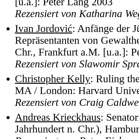
[u.a.]: Peter Lang 2003
Rezensiert von Katharina W
Ivan Jordović
: Anfänge der J
Repräsentanten von Gewalther
Chr., Frankfurt a.M. [u.a.]: 
Rezensiert von Slawomir Spr
Christopher Kelly
: Ruling t
MA / London: Harvard Unive
Rezensiert von Craig Caldwe
Andreas Krieckhaus
: Senator
Jahrhundert n. Chr.), Hambu