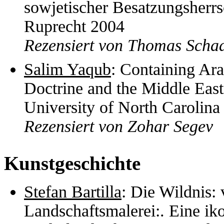
sowjetischer Besatzungsherr
Ruprecht 2004
Rezensiert von Thomas Scha
Salim Yaqub
: Containing Ar
Doctrine and the Middle East
University of North Carolina
Rezensiert von Zohar Segev
Kunstgeschichte
Stefan Bartilla
: Die Wildnis: 
Landschaftsmalerei:. Eine i