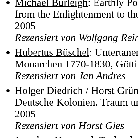
Michael Burleigh
: Earthly P
from the Enlightenment to t
2005
Rezensiert von Wolfgang Rei
Hubertus Büschel
: Untertane
Monarchen 1770-1830, Gött
Rezensiert von Jan Andres
Holger Diedrich
/
Horst Grün
Deutsche Kolonien. Traum un
2005
Rezensiert von Horst Gies