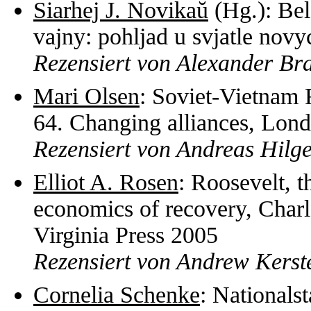
Siarhej J. Novikaŭ
(Hg.): Bel
vajny: pohljad u svjatle nov
Rezensiert von Alexander Br
Mari Olsen
: Soviet-Vietnam 
64. Changing alliances, Lon
Rezensiert von Andreas Hilg
Elliot A. Rosen
: Roosevelt, 
economics of recovery, Charlo
Virginia Press 2005
Rezensiert von Andrew Kerst
Cornelia Schenke
: Nationals