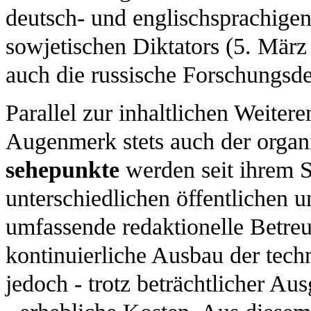
deutsch- und englischsprachigen
sowjetischen Diktators (5. März
auch die russische Forschungsdeb
Parallel zur inhaltlichen Weiter
Augenmerk stets auch der organ
sehepunkte
werden seit ihrem 
unterschiedlichen öffentlichen u
umfassende redaktionelle Betre
kontinuierliche Ausbau der tech
jedoch - trotz beträchtlicher A