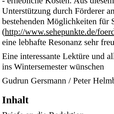
- erhebliche Kosten. Aus diesem
Unterstützung durch Förderer an
bestehenden Möglichkeiten für 
(
http://www.sehepunkte.de/foerd
eine lebhafte Resonanz sehr fre
Eine interessante Lektüre und all
ins Wintersemester wünschen
Gudrun Gersmann / Peter Helmbe
Inhalt