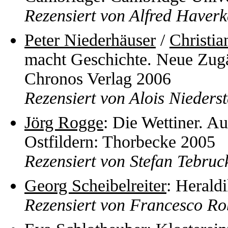
Rezensiert von Alfred Haver
Peter Niederhäuser
/
Christia
macht Geschichte. Neue Zugä
Chronos Verlag 2006
Rezensiert von Alois Niederst
Jörg Rogge
: Die Wettiner. Au
Ostfildern: Thorbecke 2005
Rezensiert von Stefan Tebruc
Georg Scheibelreiter
: Herald
Rezensiert von Francesco Ro