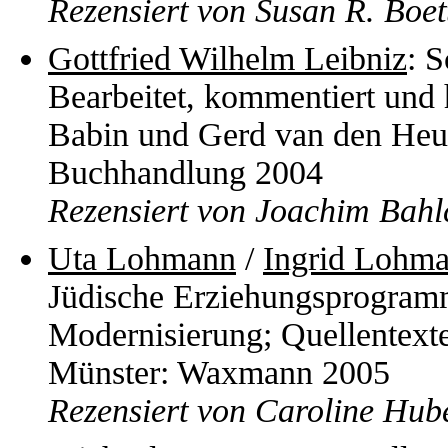
Rezensiert von Susan R. Boet
Gottfried Wilhelm Leibniz
: S
Bearbeitet, kommentiert und
Babin und Gerd van den Heu
Buchhandlung 2004
Rezensiert von Joachim Bahl
Uta Lohmann
/
Ingrid Lohm
Jüdische Erziehungsprogram
Modernisierung; Quellentexte
Münster: Waxmann 2005
Rezensiert von Caroline Hub