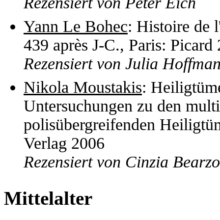
Rezensiert von Peter Eich
Yann Le Bohec
: Histoire de 
439 après J-C., Paris: Picard
Rezensiert von Julia Hoffma
Nikola Moustakis
: Heiligtüme
Untersuchungen zu den mult
polisübergreifenden Heiligt
Verlag 2006
Rezensiert von Cinzia Bearzo
Mittelalter