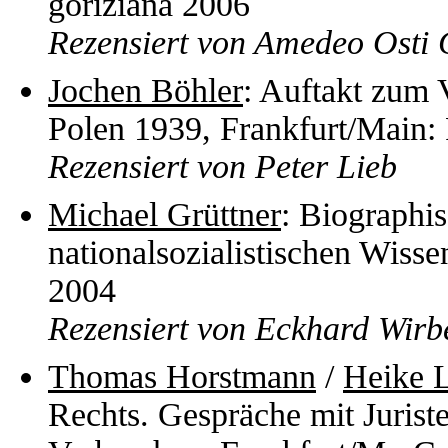
goriziana 2006
Rezensiert von Amedeo Osti 
Jochen Böhler
: Auftakt zum 
Polen 1939, Frankfurt/Main:
Rezensiert von Peter Lieb
Michael Grüttner
: Biographi
nationalsozialistischen Wisse
2004
Rezensiert von Eckhard Wirb
Thomas Horstmann
/
Heike L
Rechts. Gespräche mit Jurist