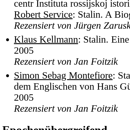
centr Instituta rossijskoj ist
Robert Service
: Stalin. A B
Rezensiert von Jürgen Zarus
Klaus Kellmann
: Stalin. Ein
2005
Rezensiert von Jan Foitzik
Simon Sebag Montefiore
: St
dem Englischen von Hans Günt
2005
Rezensiert von Jan Foitzik
Epochenübergreifend