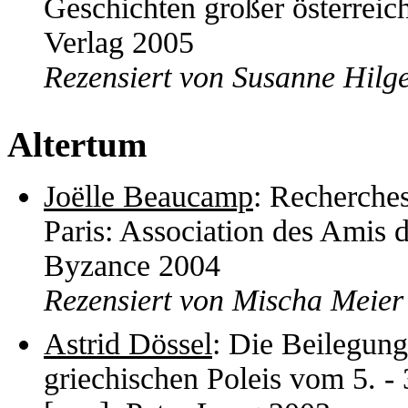
Geschichten großer österreic
Verlag 2005
Rezensiert von Susanne Hilg
Altertum
Joëlle Beaucamp
: Recherches
Paris: Association des Amis d
Byzance 2004
Rezensiert von Mischa Meier
Astrid Dössel
: Die Beilegung
griechischen Poleis vom 5. - 