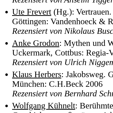
Ute Frevert
(Hg.): Vertrauen.
Göttingen: Vandenhoeck & R
Rezensiert von Nikolaus Bu
Anke Grodon
: Mythen und W
Uckermark, Cottbus: Regia-V
Rezensiert von Ulrich Nigg
Klaus Herbers
: Jakobsweg. G
München: C.H.Beck 2006
Rezensiert von Bernhard Sch
Wolfgang Kühnelt
: Berühmte