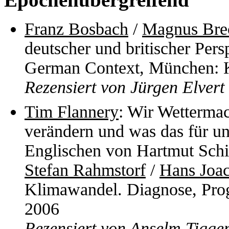
Franz Bosbach
/
Magnus Bre
deutscher und britischer Pers
German Context, München: K
Rezensiert von Jürgen Elvert
Tim Flannery
: Wir Wetterma
verändern und was das für u
Englischen von Hartmut Schic
Stefan Rahmstorf
/
Hans Joa
Klimawandel. Diagnose, Pro
2006
Rezensiert von Anselm Tigg