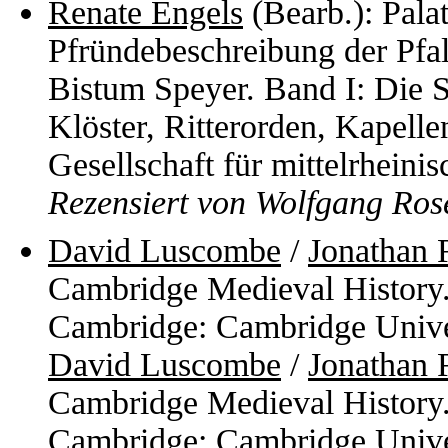
Renate Engels
(Bearb.): Pala
Pfründebeschreibung der Pfalz
Bistum Speyer. Band I: Die St
Klöster, Ritterorden, Kapelle
Gesellschaft für mittelrhein
Rezensiert von Wolfgang Ros
David Luscombe
/
Jonathan 
Cambridge Medieval History. 
Cambridge: Cambridge Unive
David Luscombe
/
Jonathan 
Cambridge Medieval History. 
Cambridge: Cambridge Unive