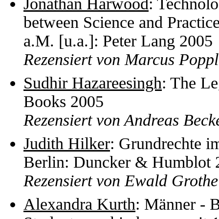
Jonathan Harwood
: Technolo
between Science and Practic
a.M. [u.a.]: Peter Lang 2005
Rezensiert von Marcus Popp
Sudhir Hazareesingh
: The L
Books 2005
Rezensiert von Andreas Beck
Judith Hilker
: Grundrechte i
Berlin: Duncker & Humblot 
Rezensiert von Ewald Grothe
Alexandra Kurth
: Männer - B