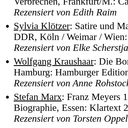
Verbrechen, Frankfurt/M.: 
Rezensiert von Edith Raim
Sylvia Klötzer
: Satire und Ma
DDR, Köln / Weimar / Wien:
Rezensiert von Elke Scherstj
Wolfgang Kraushaar
: Die B
Hamburg: Hamburger Editio
Rezensiert von Anne Rohstoc
Stefan Marx
: Franz Meyers 1
Biographie, Essen: Klartext 
Rezensiert von Torsten Oppe