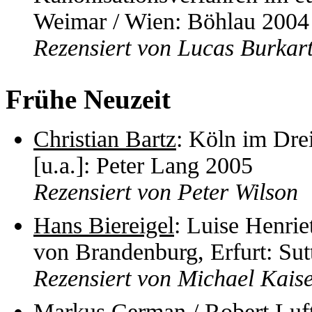
Weimar / Wien: Böhlau 2004
Rezensiert von Lucas Burkar
Frühe Neuzeit
Christian Bartz
: Köln im Dre
[u.a.]: Peter Lang 2005
Rezensiert von Peter Wilson
Hans Biereigel
: Luise Henrie
von Brandenburg, Erfurt: S
Rezensiert von Michael Kais
Markus Cerman
/
Robert Luf