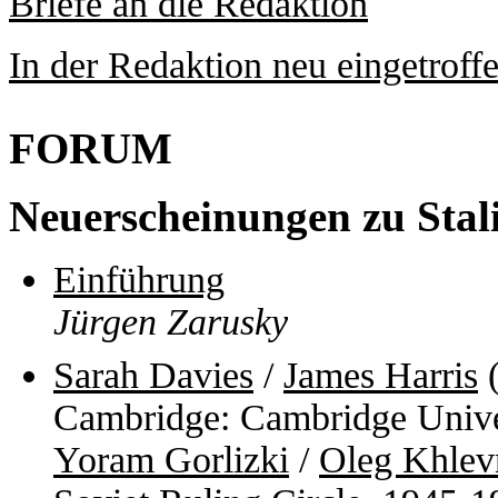
Briefe an die Redaktion
In der Redaktion neu eingetroff
FORUM
Neuerscheinungen zu Stal
Einführung
Jürgen Zarusky
Sarah Davies
/
James Harris
(
Cambridge: Cambridge Unive
Yoram Gorlizki
/
Oleg Khlev