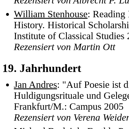
Rezensiert von Albrecht P. L
William Stenhouse
: Reading 
History. Historical Scholarsh
Institute of Classical Studies
Rezensiert von Martin Ott
19. Jahrhundert
Jan Andres
: "Auf Poesie ist 
Huldigungsrituale und Gelege
Frankfurt/M.: Campus 2005
Rezensiert von Verena Weide