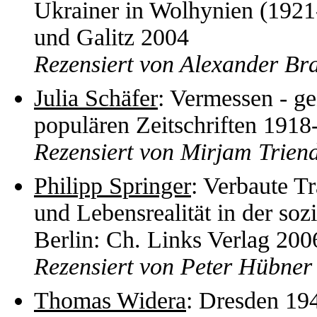
Ukrainer in Wolhynien (192
und Galitz 2004
Rezensiert von Alexander Br
Julia Schäfer
: Vermessen - ge
populären Zeitschriften 191
Rezensiert von Mirjam Triend
Philipp Springer
: Verbaute T
und Lebensrealität in der soz
Berlin: Ch. Links Verlag 200
Rezensiert von Peter Hübner
Thomas Widera
: Dresden 194