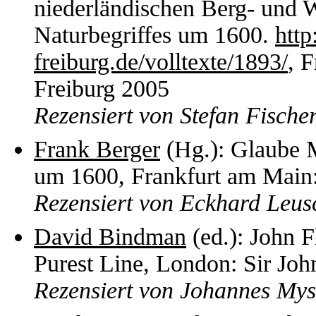
niederländischen Berg- und W
Naturbegriffes um 1600.
http
freiburg.de/volltexte/1893/
, F
Freiburg 2005
Rezensiert von Stefan Fische
Frank Berger
(Hg.): Glaube M
um 1600, Frankfurt am Main:
Rezensiert von Eckhard Leus
David Bindman
(ed.): John 
Purest Line, London: Sir Jo
Rezensiert von Johannes My