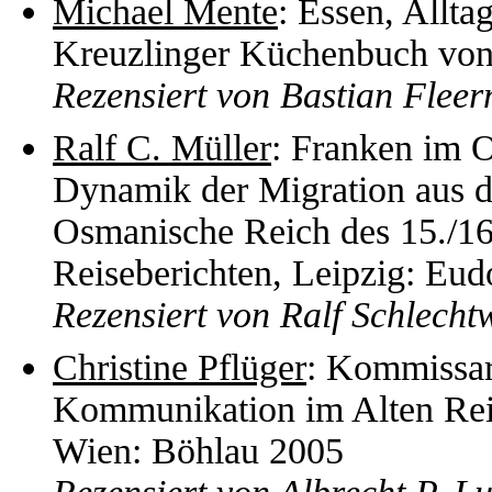
Michael Mente
: Essen, Allt
Kreuzlinger Küchenbuch von
Rezensiert von Bastian Flee
Ralf C. Müller
: Franken im O
Dynamik der Migration aus d
Osmanische Reich des 15./16
Reiseberichten, Leipzig: Eud
Rezensiert von Ralf Schlech
Christine Pflüger
: Kommissar
Kommunikation im Alten Rei
Wien: Böhlau 2005