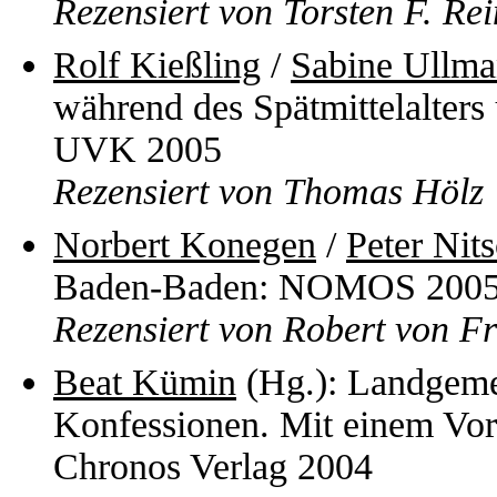
Rezensiert von Torsten F. Re
Rolf Kießling
/
Sabine Ullm
während des Spätmittelalters
UVK 2005
Rezensiert von Thomas Hölz
Norbert Konegen
/
Peter Nit
Baden-Baden: NOMOS 200
Rezensiert von Robert von F
Beat Kümin
(Hg.): Landgemei
Konfessionen. Mit einem Vorw
Chronos Verlag 2004