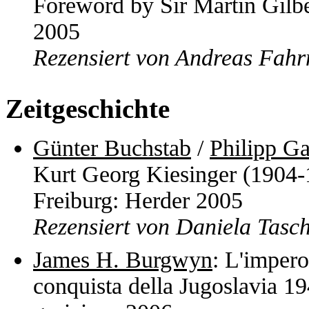
Foreword by Sir Martin Gilbe
2005
Rezensiert von Andreas Fahr
Zeitgeschichte
Günter Buchstab
/
Philipp Ga
Kurt Georg Kiesinger (1904-
Freiburg: Herder 2005
Rezensiert von Daniela Tasch
James H. Burgwyn
: L'impero
conquista della Jugoslavia 19