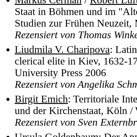
Staat in Böhmen und im "Alte
Studien zur Frühen Neuzeit
Rezensiert von Thomas Wink
Liudmila V. Charipova
: Lati
clerical elite in Kiev, 1632
University Press 2006
Rezensiert von Angelika Sch
Birgit Emich
: Territoriale In
und der Kirchenstaat, Köln 
Rezensiert von Sven Externbr
Ursula Goldenbaum
: Der App