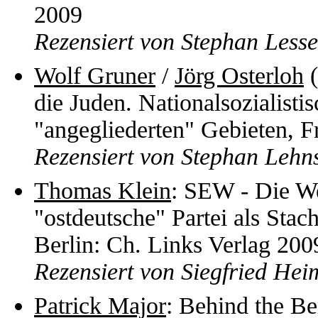
2009
Rezensiert von Stephan Less
Wolf Gruner
/
Jörg Osterloh
(
die Juden. Nationalsozialisti
"angegliederten" Gebieten, 
Rezensiert von Stephan Lehn
Thomas Klein
: SEW - Die Wes
"ostdeutsche" Partei als Stach
Berlin: Ch. Links Verlag 200
Rezensiert von Siegfried He
Patrick Major
: Behind the Be