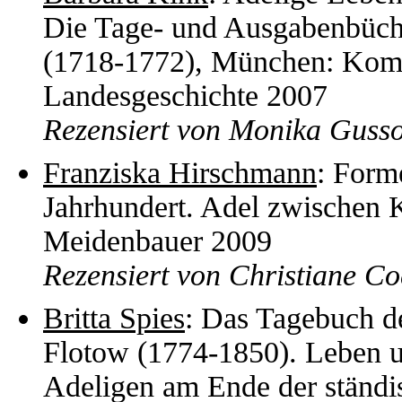
Die Tage- und Ausgabenbüche
(1718-1772), München: Komm
Landesgeschichte 2007
Rezensiert von Monika Guss
Franziska Hirschmann
: Form
Jahrhundert. Adel zwischen 
Meidenbauer 2009
Rezensiert von Christiane Co
Britta Spies
: Das Tagebuch de
Flotow (1774-1850). Leben u
Adeligen am Ende der ständis