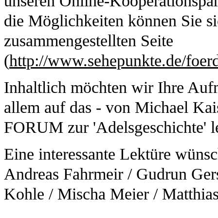
unseren Online-Kooperationspar
die Möglichkeiten können Sie si
zusammengestellten Seite
(
http://www.sehepunkte.de/foerd
Inhaltlich möchten wir Ihre Au
allem auf das - von Michael Kai
FORUM zur 'Adelsgeschichte' l
Eine interessante Lektüre wüns
Andreas Fahrmeir / Gudrun Ger
Kohle / Mischa Meier / Matthias