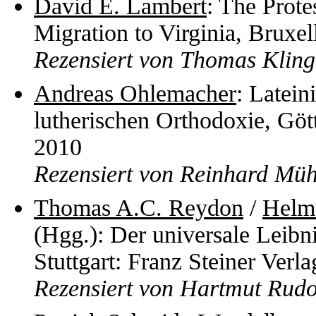
David E. Lambert
: The Prote
Migration to Virginia, Bruxel
Rezensiert von Thomas Kling
Andreas Ohlemacher
: Latein
lutherischen Orthodoxie, Gö
2010
Rezensiert von Reinhard Müh
Thomas A.C. Reydon
/
Helm
(Hgg.): Der universale Leibni
Stuttgart: Franz Steiner Verl
Rezensiert von Hartmut Rud