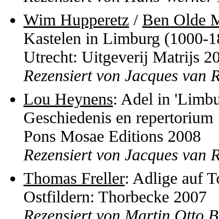
Wim Hupperetz
/
Ben Olde M
Kastelen in Limburg (1000-1
Utrecht: Uitgeverij Matrijs 2
Rezensiert von Jacques van 
Lou Heynens
: Adel in 'Limb
Geschiedenis en repertorium 
Pons Mosae Editions 2008
Rezensiert von Jacques van 
Thomas Freller
: Adlige auf T
Ostfildern: Thorbecke 2007
Rezensiert von Martin Otto 