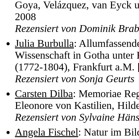
Goya, Velázquez, van Eyck 
2008
Rezensiert von Dominik Brab
Julia Burbulla
: Allumfassend
Wissenschaft in Gotha unter 
(1772-1804), Frankfurt a.M. 
Rezensiert von Sonja Geurts
Carsten Dilba
: Memoriae Re
Eleonore von Kastilien, Hil
Rezensiert von Sylvaine Häns
Angela Fischel
: Natur im Bi