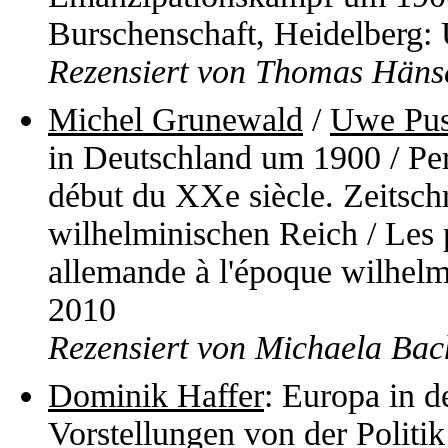
Burschenschaft, Heidelberg: 
Rezensiert von Thomas Häns
Michel Grunewald
/
Uwe Pus
in Deutschland um 1900 / Per
début du XXe siècle. Zeitsch
wilhelminischen Reich / Les p
allemande à l'époque wilhelm
2010
Rezensiert von Michaela B
Dominik Haffer
: Europa in 
Vorstellungen von der Polit