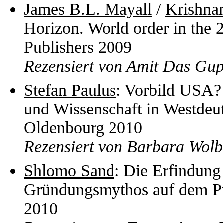
James B.L. Mayall
/
Krishnan
Horizon. World order in the 
Publishers 2009
Rezensiert von Amit Das Gup
Stefan Paulus
: Vorbild USA?
und Wissenschaft in Westde
Oldenbourg 2010
Rezensiert von Barbara Wolb
Shlomo Sand
: Die Erfindung 
Gründungsmythos auf dem Pr
2010