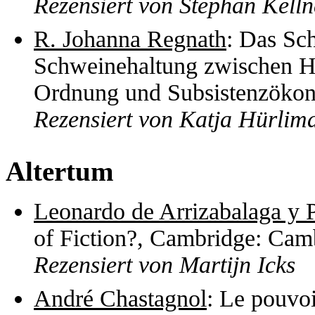
Rezensiert von Stephan Kelln
R. Johanna Regnath
: Das Sc
Schweinehaltung zwischen Her
Ordnung und Subsistenzökon
Rezensiert von Katja Hürlim
Altertum
Leonardo de Arrizabalaga y 
of Fiction?, Cambridge: Cam
Rezensiert von Martijn Icks
André Chastagnol
: Le pouvoi