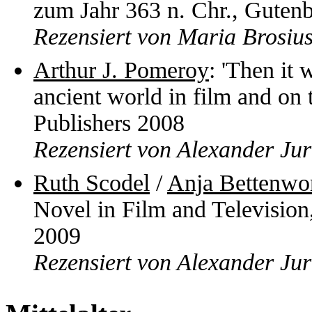
zum Jahr 363 n. Chr., Guten
Rezensiert von Maria Brosiu
Arthur J. Pomeroy
: 'Then it
ancient world in film and on
Publishers 2008
Rezensiert von Alexander Ju
Ruth Scodel
/
Anja Bettenwo
Novel in Film and Televisio
2009
Rezensiert von Alexander Ju