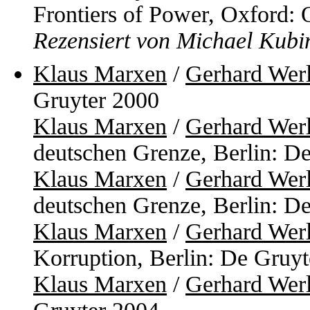
Frontiers of Power, Oxford: 
Rezensiert von Michael Kubi
Klaus Marxen
/
Gerhard Wer
Gruyter 2000
Klaus Marxen
/
Gerhard Wer
deutschen Grenze, Berlin: D
Klaus Marxen
/
Gerhard Wer
deutschen Grenze, Berlin: D
Klaus Marxen
/
Gerhard Wer
Korruption, Berlin: De Gruy
Klaus Marxen
/
Gerhard Wer