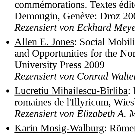
commémorations. Textes édit
Demougin, Genève: Droz 20
Rezensiert von Eckhard Meyer
Allen E. Jones
: Social Mobili
and Opportunities for the N
University Press 2009
Rezensiert von Conrad Walte
Lucretiu Mihailescu-Bîrliba
:
romaines de l'Illyricum, Wie
Rezensiert von Elizabeth A. 
Karin Mosig-Walburg
: Römer