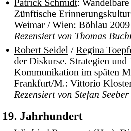
Patrick Schmidt
: Wandelbare 
Zünftische Erinnerungskultur
Weimar / Wien: Böhlau 2009
Rezensiert von Thomas Buch
Robert Seidel
/
Regina Toepf
der Diskurse. Strategien und I
Kommunikation im späten Mitt
Frankfurt/M.: Vittorio Klost
Rezensiert von Stefan Seeber
19. Jahrhundert