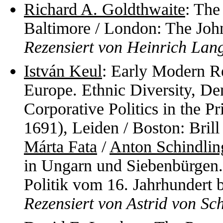
Richard A. Goldthwaite
: The
Baltimore / London: The Joh
Rezensiert von Heinrich Lan
István Keul
: Early Modern R
Europe. Ethnic Diversity, De
Corporative Politics in the Pr
1691), Leiden / Boston: Bril
Márta Fata
/
Anton Schindlin
in Ungarn und Siebenbürgen.
Politik vom 16. Jahrhundert 
Rezensiert von Astrid von Sc