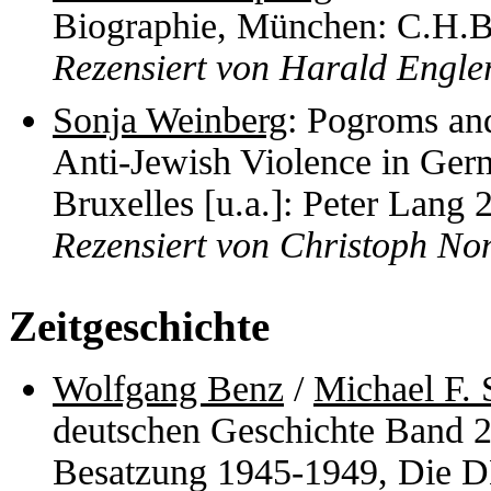
Biographie, München: C.H.
Rezensiert von Harald Engle
Sonja Weinberg
: Pogroms an
Anti-Jewish Violence in Ger
Bruxelles [u.a.]: Peter Lang 
Rezensiert von Christoph No
Zeitgeschichte
Wolfgang Benz
/
Michael F. 
deutschen Geschichte Band 22
Besatzung 1945-1949, Die DD