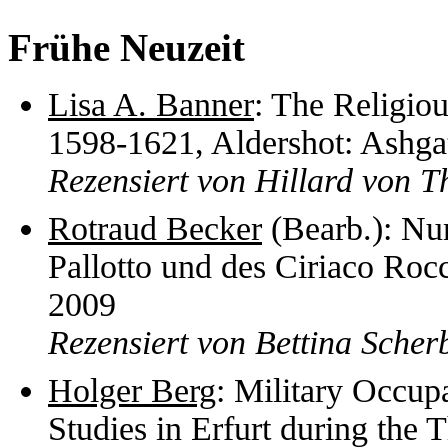
Frühe Neuzeit
Lisa A. Banner
: The Religio
1598-1621, Aldershot: Ashga
Rezensiert von Hillard von T
Rotraud Becker
(Bearb.): Nun
Pallotto und des Ciriaco Ro
2009
Rezensiert von Bettina Sche
Holger Berg
: Military Occup
Studies in Erfurt during the 