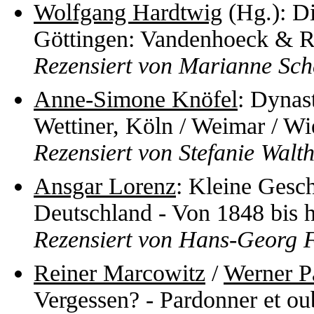
Wolfgang Hardtwig
(Hg.): Di
Göttingen: Vandenhoeck & R
Rezensiert von Marianne Sch
Anne-Simone Knöfel
: Dynast
Wettiner, Köln / Weimar / W
Rezensiert von Stefanie Walt
Ansgar Lorenz
: Kleine Gesc
Deutschland - Von 1848 bis 
Rezensiert von Hans-Georg 
Reiner Marcowitz
/
Werner Pa
Vergessen? - Pardonner et ou