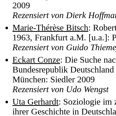
2009
Rezensiert von Dierk Hoffma
Marie-Thérèse Bitsch
: Rober
1963, Frankfurt a.M. [u.a.]:
Rezensiert von Guido Thieme
Eckart Conze
: Die Suche nac
Bundesrepublik Deutschland 
München: Siedler 2009
Rezensiert von Udo Wengst
Uta Gerhardt
: Soziologie im
ihrer Geschichte in Deutschla