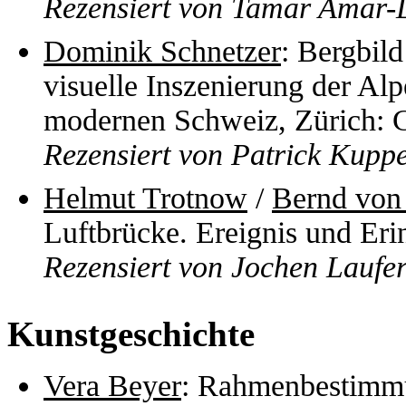
Rezensiert von Tamar Amar-
Dominik Schnetzer
: Bergbil
visuelle Inszenierung der A
modernen Schweiz, Zürich: 
Rezensiert von Patrick Kupp
Helmut Trotnow
/
Bernd von
Luftbrücke. Ereignis und Er
Rezensiert von Jochen Laufe
Kunstgeschichte
Vera Beyer
: Rahmenbestimm