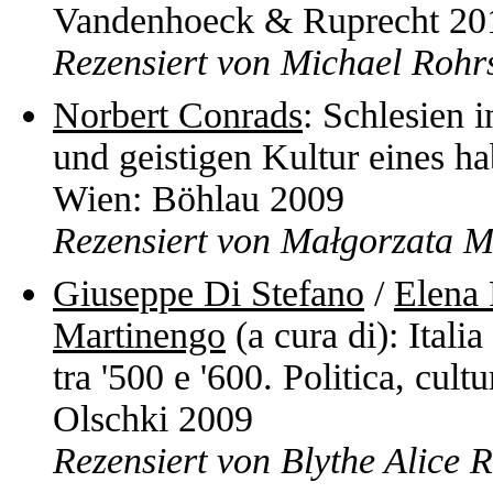
Vandenhoeck & Ruprecht 20
Rezensiert von Michael Rohr
Norbert Conrads
: Schlesien 
und geistigen Kultur eines h
Wien: Böhlau 2009
Rezensiert von Małgorzata 
Giuseppe Di Stefano
/
Elena 
Martinengo
(a cura di): Ital
tra '500 e '600. Politica, cult
Olschki 2009
Rezensiert von Blythe Alice 