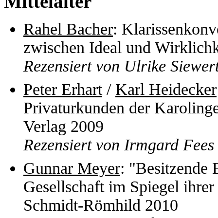
Mittelalter
Rahel Bacher
: Klarissenkon
zwischen Ideal und Wirklichk
Rezensiert von Ulrike Siewer
Peter Erhart
/
Karl Heidecker
Privaturkunden der Karolinge
Verlag 2009
Rezensiert von Irmgard Fees
Gunnar Meyer
: "Besitzende 
Gesellschaft im Spiegel ihre
Schmidt-Römhild 2010