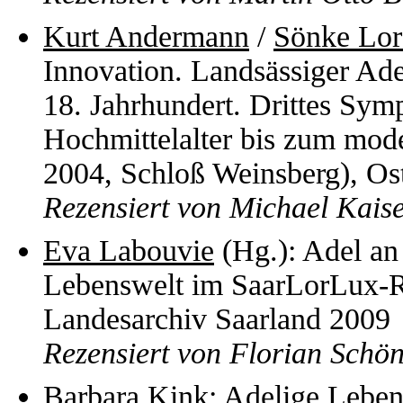
Kurt Andermann
/
Sönke Lor
Innovation. Landsässiger Ade
18. Jahrhundert. Drittes Symp
Hochmittelalter bis zum mode
2004, Schloß Weinsberg), Os
Rezensiert von Michael Kais
Eva Labouvie
(Hg.): Adel an
Lebenswelt im SaarLorLux-R
Landesarchiv Saarland 2009
Rezensiert von Florian Schö
Barbara Kink
: Adelige Leben