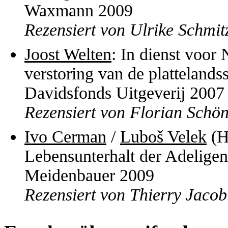
Waxmann 2009
Rezensiert von Ulrike Schmit
Joost Welten
: In dienst voo
verstoring van de platteland
Davidsfonds Uitgeverij 2007
Rezensiert von Florian Schö
Ivo Cerman
/
Luboš Velek
(H
Lebensunterhalt der Adelige
Meidenbauer 2009
Rezensiert von Thierry Jacob