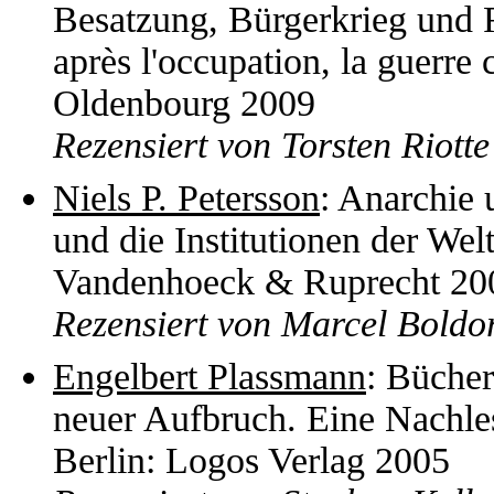
Besatzung, Bürgerkrieg und R
après l'occupation, la guerre 
Oldenbourg 2009
Rezensiert von Torsten Riotte
Niels P. Petersson
: Anarchie 
und die Institutionen der Wel
Vandenhoeck & Ruprecht 20
Rezensiert von Marcel Boldo
Engelbert Plassmann
: Büche
neuer Aufbruch. Eine Nachle
Berlin: Logos Verlag 2005