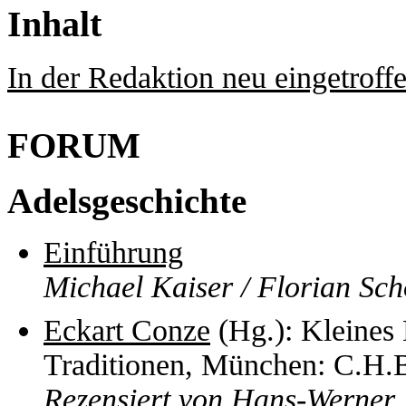
Inhalt
In der Redaktion neu eingetroff
FORUM
Adelsgeschichte
Einführung
Michael Kaiser / Florian Sc
Eckart Conze
(Hg.): Kleines 
Traditionen, München: C.H.
Rezensiert von Hans-Werner