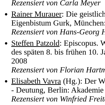
Rezensiert von Carla Meyer
Rainer Murauer
: Die geistli
Eigenbistum Gurk, München
Rezensiert von Hans-Georg
Steffen Patzold
: Episcopus. 
des späten 8. bis frühen 10. 
2008
Rezensiert von Florian Hart
Elisabeth Vavra
(Hg.): Der Wa
- Deutung, Berlin: Akademie
Rezensiert von Winfried Frei